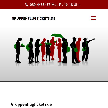
Skip
030-4485437 Mo.-Fr. 10-18 Uhr
to
content
Gruppenflugtickets.de